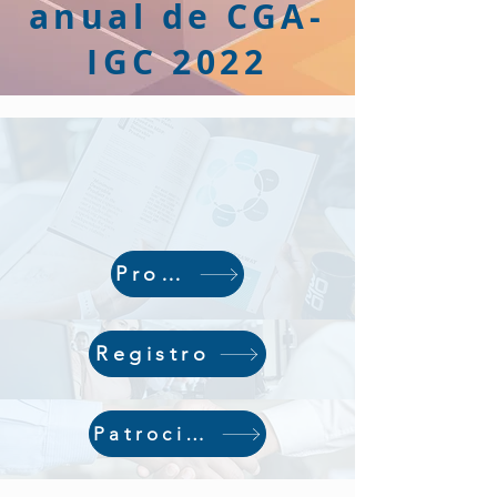
anual de CGA-
IGC 2022
Programa
Registro
Patrocinio