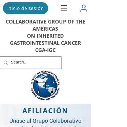
Inicio de sesión
COLLABORATIVE GROUP OF THE
AMERICAS
ON INHERITED
GASTROINTESTINAL CANCER
CGA-IGC
AFILIACIÓN
Únase al Grupo Colaborativo