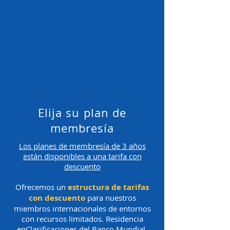
Elija su plan de
membresía
Los planes de membresía de 3 años
están disponibles a una tarifa con
descuento
Ofrecemos un
estructura de tarifas
con descuento
para nuestros
miembros internacionales de entornos
con recursos limitados. Residencia
en
Clasificaciones del Banco Mundial
,