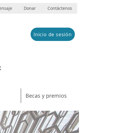
ensaje
Donar
Contáctenos
Inicio de sesión
R
Becas y premios