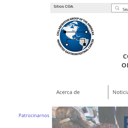
Sitios CGA.
C
O
Acerca de
Notici
Patrocinarnos