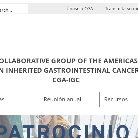
Únase a CGA
Transmita su m
OLLABORATIVE GROUP OF THE AMERICAS
N INHERITED GASTROINTESTINAL CANCE
CGA-IGC
as
Reunión anual
Recursos
PATROCINIO