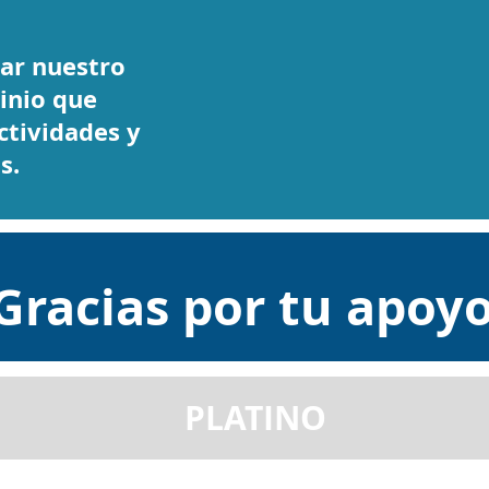
sar nuestro
inio que
ctividades y
os.
Gracias por tu apoy
PLATINO