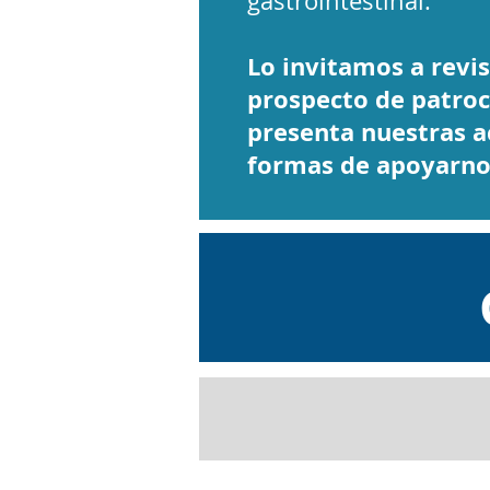
gastrointestinal.
Lo invitamos a revi
prospecto de patroc
presenta nuestras a
formas de apoyarn