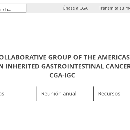
Únase a CGA
Transmita su m
OLLABORATIVE GROUP OF THE AMERICAS
N INHERITED GASTROINTESTINAL CANCE
CGA-IGC
as
Reunión anual
Recursos