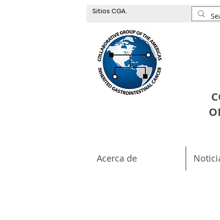
Sitios CGA.
C
O
Acerca de
Notici