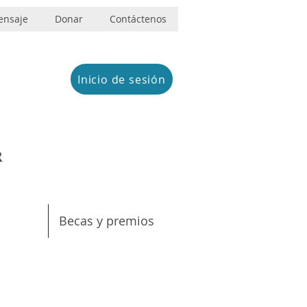
ensaje
Donar
Contáctenos
Inicio de sesión
R
Becas y premios